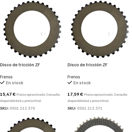
Disco de fricción ZF
Disco de fricción ZF
0501212370-0501.212.370
0501212371-0501.212.371
Frenos
Frenos
En stock
En stock
15,47
€
17,59
€
Precio aproximado. Consulta
Precio aproximado. Consulta
disponibilidad y precio final.
disponibilidad y precio final.
SKU:
0501.212.370
SKU:
0501.212.371