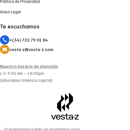
Política de Privacidad
Aviso Legal
Te escuchamos
+(34) 722 79 01 84
vesta-z@vesta-z.com
Nuestro horario de atención
L-V: 9:00 am – 18:00pm
(laborables Valencia capital)
El marketplace líder en recambios para