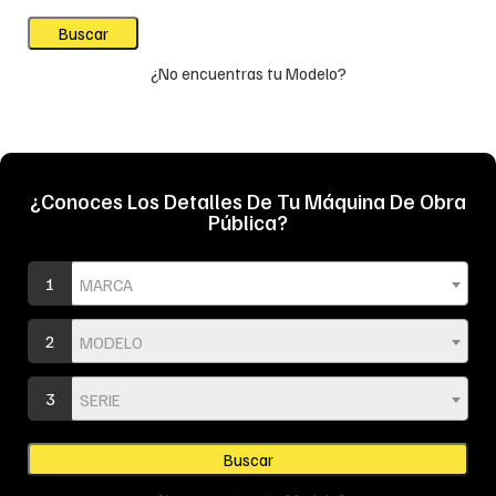
¿No encuentras tu Modelo?
¿Conoces Los Detalles De Tu Máquina De Obra
Pública?
1
MARCA
2
MODELO
3
SERIE