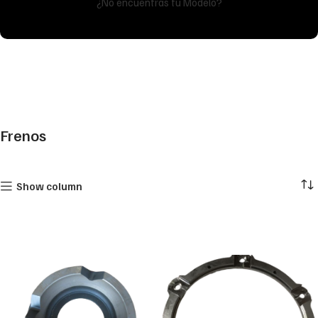
¿No encuentras tu Modelo?
Frenos
Show column