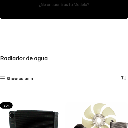
¿No encuentras tu Modelo?
Radiador de agua
Show column
-10%