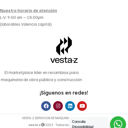
Nuestro horario de atención
L-V: 9:00 am – 18:00pm
(laborables Valencia capital)
El marketplace líder en recambios para
maquinaria de obra pública y construcción
¡Síguenos en redes!
VESTA-Z SERVICIOS DE MAQUINARIA OP, S.L. | B-70640107
Consulta
vesta-z
2023 - Todos los derechos reservados.
Disponibilidad