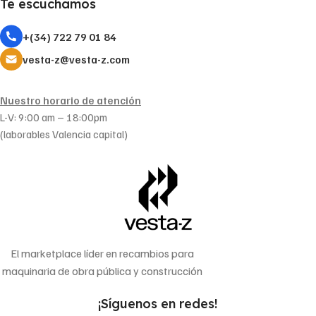
Te escuchamos
+(34) 722 79 01 84
vesta-z@vesta-z.com
Nuestro horario de atención
L-V: 9:00 am – 18:00pm
(laborables Valencia capital)
El marketplace líder en recambios para
maquinaria de obra pública y construcción
¡Síguenos en redes!