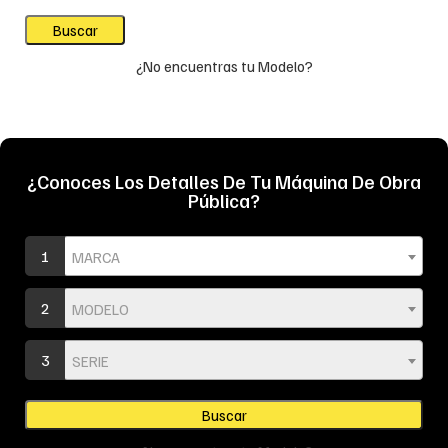
¿No encuentras tu Modelo?
¿Conoces Los Detalles De Tu Máquina De Obra
Pública?
1
MARCA
2
MODELO
3
SERIE