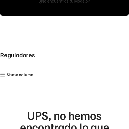
¿No encuentras tu Modelo?
Reguladores
Show column
UPS, no hemos
encontrado lo que