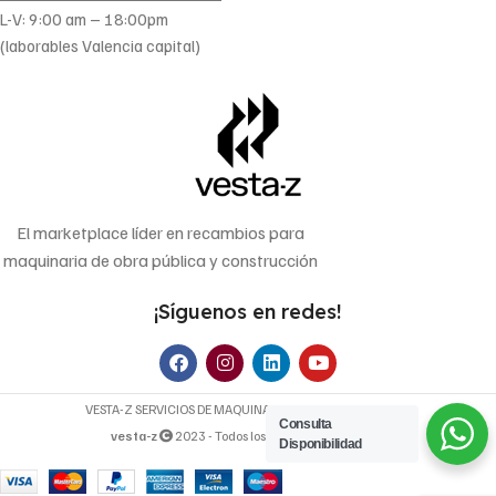
L-V: 9:00 am – 18:00pm
(laborables Valencia capital)
El marketplace líder en recambios para
maquinaria de obra pública y construcción
¡Síguenos en redes!
VESTA-Z SERVICIOS DE MAQUINARIA OP, S.L. | B-70640107
Consulta
vesta-z
2023 - Todos los derechos reservados.
Disponibilidad