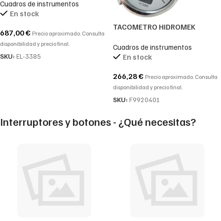
Cuadros de instrumentos
14390065-14636301
En stock
TACOMETRO HIDROMEK
687,00
€
Precio aproximado. Consulta
F99/20401-F9920401
disponibilidad y precio final.
Cuadros de instrumentos
SKU:
EL-3385
En stock
266,28
€
Precio aproximado. Consulta
disponibilidad y precio final.
SKU:
F9920401
Interruptores y botones - ¿Qué necesitas?