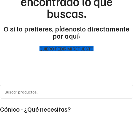
encontrado lo que
buscas.
O si lo prefieres, pídenoslo directamente
por aquí:
QUIERO PEDIR MI REPUESTO
Cónico - ¿Qué necesitas?