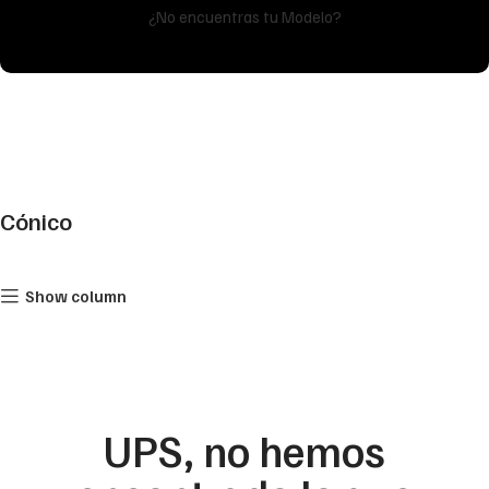
¿No encuentras tu Modelo?
Cónico
Show column
UPS, no hemos