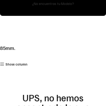
¿No encuentras tu Modelo?
85mm.
Show column
UPS, no hemos