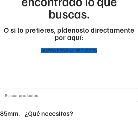
encontrado lo que
buscas.
O si lo prefieres, pídenoslo directamente
por aquí:
QUIERO PEDIR MI REPUESTO
85mm. - ¿Qué necesitas?