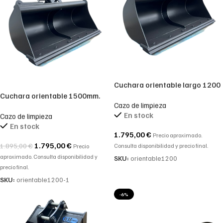
Cuchara orientable largo 1200
Cuchara orientable 1500mm.
Cazo de limpieza
En stock
Cazo de limpieza
En stock
1.795,00
€
Precio aproximado.
1.795,00
€
1.895,00
€
Consulta disponibilidad y precio final.
Precio
aproximado. Consulta disponibilidad y
SKU:
orientable1200
precio final.
SKU:
orientable1200-1
-6%