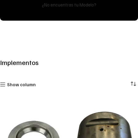
¿No encuentras tu Modelo?
Implementos
Show column