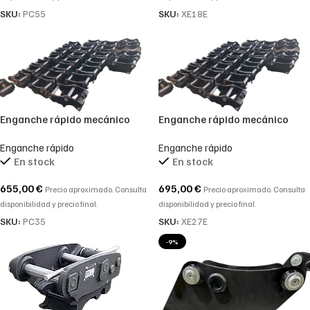
SKU:
PC55
SKU:
XE18E
Enganche rápido mecánico
Enganche rápido mecánico
para miniexcavadora
para miniexcavadora
Enganche rápido
Enganche rápido
En stock
En stock
655,00
€
695,00
€
Precio aproximado. Consulta
Precio aproximado. Consulta
disponibilidad y precio final.
disponibilidad y precio final.
SKU:
PC35
SKU:
XE27E
-9%