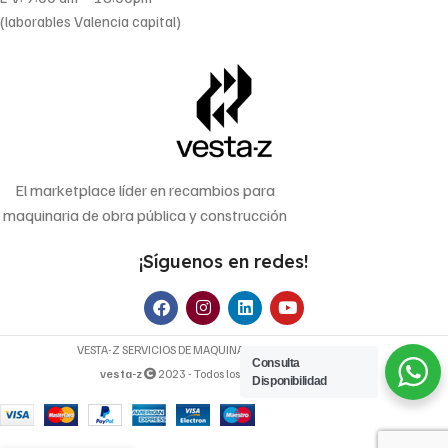
(laborables Valencia capital)
El marketplace líder en recambios para
maquinaria de obra pública y construcción
¡Síguenos en redes!
VESTA-Z SERVICIOS DE MAQUINARIA OP, S.L. | B-70640107
Consulta
vesta-z
2023 - Todos los derechos reservados.
Disponibilidad