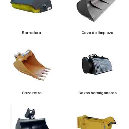
Barredora
Cazo de limpieza
Cazo retro
Cazos hormigoneras