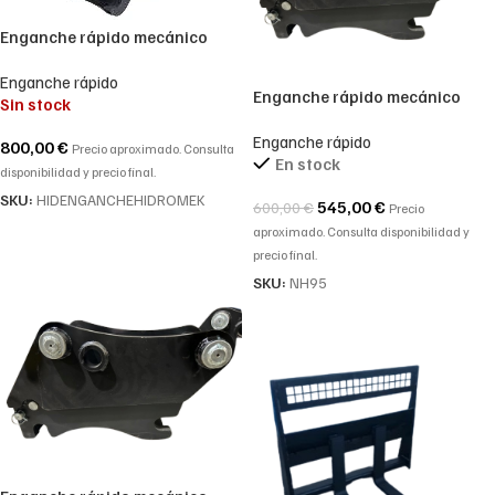
Enganche rápido mecánico
para mixta HIDROMEK 102B
Enganche rápido
Enganche rápido mecánico
Sin stock
para mixta New Holland
Enganche rápido
800,00
€
Precio aproximado. Consulta
En stock
disponibilidad y precio final.
SKU:
HIDENGANCHEHIDROMEK
545,00
€
600,00
€
Precio
aproximado. Consulta disponibilidad y
precio final.
SKU:
NH95