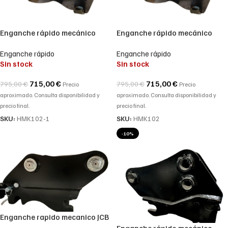
Enganche rápido mecánico
Enganche rápido mecánico
compatible con retro mixtas
HIDROMEK HMK102
Enganche rápido
Enganche rápido
Sin stock
Sin stock
715,00
€
715,00
€
795,00
€
795,00
€
Precio
Precio
aproximado. Consulta disponibilidad y
aproximado. Consulta disponibilidad y
precio final.
precio final.
SKU:
HMK102-1
SKU:
HMK102
-10%
Enganche rapido mecanico JCB
3cx
Enganche rápido mecánico