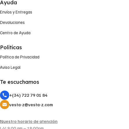
Ayuda
Envíos y Entregas
Devoluciones
Centro de Ayuda
Políticas
Política de Privacidad
Aviso Legal
Te escuchamos
+(34) 722 79 01 84
vesta-z@vesta-z.com
Nuestro horario de atención
L-V: 9:00 am – 18:00pm