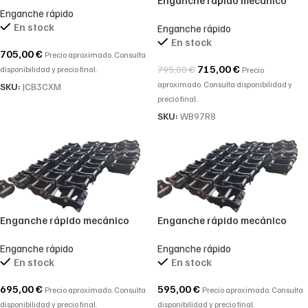
Enganche rápido
Komatsu WB-R
En stock
Enganche rápido
En stock
705,00
€
Precio aproximado. Consulta
715,00
€
795,00
€
disponibilidad y precio final.
Precio
aproximado. Consulta disponibilidad y
SKU:
JCB3CXM
precio final.
SKU:
WB97R8
Enganche rápido mecánico
Enganche rápido mecánico
para miniexcavadora
para miniexcavadora
Enganche rápido
Enganche rápido
En stock
En stock
695,00
€
595,00
€
Precio aproximado. Consulta
Precio aproximado. Consulta
disponibilidad y precio final.
disponibilidad y precio final.