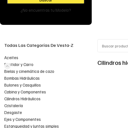
¿No encuentras tu Modelo?
Todas Las Categorías De Vesta-Z
Aceites
Cilindros h
Bastidor y Carro
Bielas y cinemática de cazo
Bombas Hidráulicas
Bulones y Casquillos
Cabina y Componentes
Cilindros Hidráulicos
Cristalería
Desgaste
Ejes y Componentes
Estanqueidad y Juntas simples