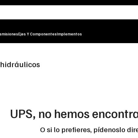
smisiones
Ejes Y Componentes
Implementos
 hidráulicos
UPS, no hemos encontra
O si lo prefieres, pídenoslo d