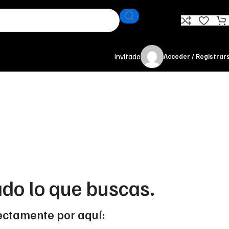
Invitado
Acceder / Registrar
do lo que buscas.
irectamente por aquí: