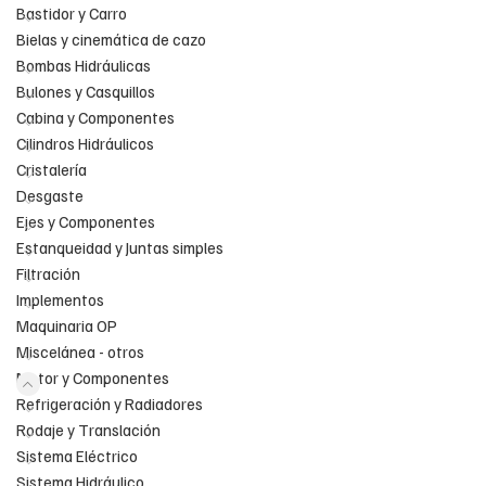
Bastidor y Carro
Bielas y cinemática de cazo
Bombas Hidráulicas
Bulones y Casquillos
Cabina y Componentes
Cilindros Hidráulicos
Cristalería
Desgaste
Ejes y Componentes
Estanqueidad y Juntas simples
Filtración
Implementos
Maquinaria OP
Miscelánea - otros
Motor y Componentes
Refrigeración y Radiadores
Rodaje y Translación
Sistema Eléctrico
Sistema Hidráulico