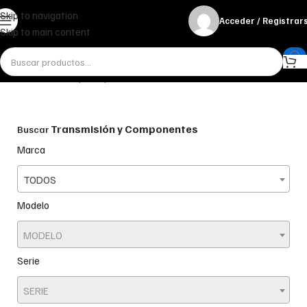
Skip to navigation
Acceder / Registrar
Skip to main content
Inicio
Transmisión y Componentes
Transmisión y Componentes
Buscar
Marca
TODOS
Modelo
MODELO
Serie
SERIE