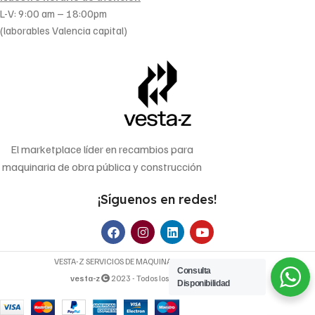
L-V: 9:00 am – 18:00pm
(laborables Valencia capital)
El marketplace líder en recambios para
maquinaria de obra pública y construcción
¡Síguenos en redes!
VESTA-Z SERVICIOS DE MAQUINARIA OP, S.L. | B-70640107
Consulta
vesta-z
2023 - Todos los derechos reservados.
Disponibilidad