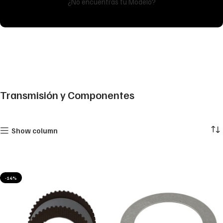
¿No encuentras tu Modelo?
Transmisión y Componentes
Show column
-14%