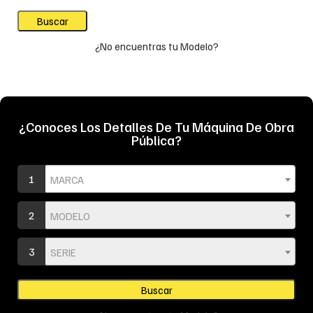
¿No encuentras tu Modelo?
¿Conoces Los Detalles De Tu Máquina De Obra
Pública?
1
MARCA
2
MODELO
3
SERIE