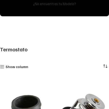
¿No encuentras tu Modelo?
Termostato
Show column