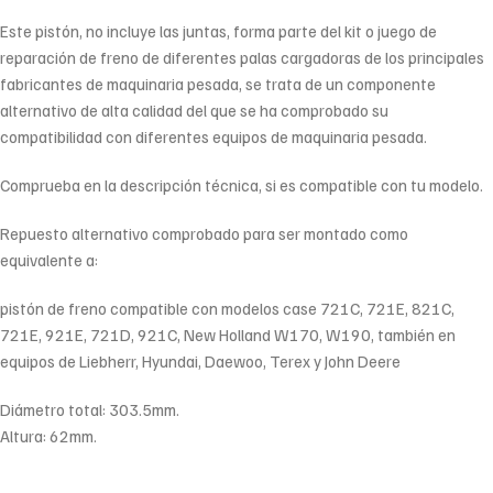
Este pistón, no incluye las juntas, forma parte del kit o juego de
reparación de freno de diferentes palas cargadoras de los principales
fabricantes de maquinaria pesada, se trata de un componente
alternativo de alta calidad del que se ha comprobado su
compatibilidad con diferentes equipos de maquinaria pesada.
Comprueba en la descripción técnica, si es compatible con tu modelo.
Repuesto alternativo comprobado para ser montado como
equivalente a:
pistón de freno compatible con modelos case 721C, 721E, 821C,
721E, 921E, 721D, 921C, New Holland W170, W190, también en
equipos de Liebherr, Hyundai, Daewoo, Terex y John Deere
Diámetro total: 303.5mm.
Altura: 62mm.