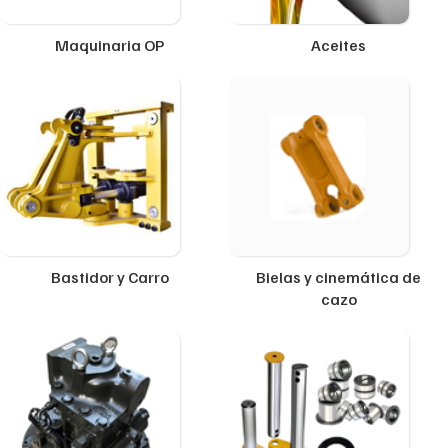
Maquinaria OP
Aceites
Bastidor y Carro
Bielas y cinemática de
cazo