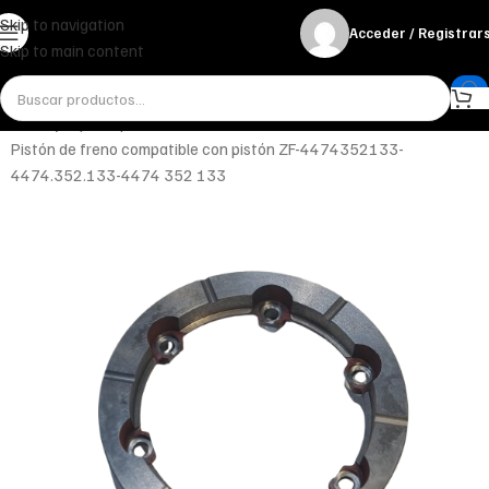
Skip to navigation
Acceder / Registrar
Skip to main content
Inicio
Ejes y Componentes
Frenos
Pistón de freno compatible con pistón ZF-4474352133-
4474.352.133-4474 352 133