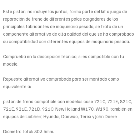
Este pistón, no incluye las juntas, forma parte del kit o juego de
reparación de freno de diferentes palas cargadoras de los
principales fabricantes de maquinaria pesada, se trata de un
componente alternativo de alta calidad del que se ha comprobado
su compatibilidad con diferentes equipos de maquinaria pesada.
Comprueba en la descripción técnica, si es compatible con tu
modelo.
Repuesto alternativo comprobado para ser montado como
equivalente a:
pistón de freno compatible con modelos case 721C, 721E, 821C,
721E, 921E, 721D, 921C, New Holland W170, W190, también en
equipos de Liebherr, Hyundai, Daewoo, Terex y John Deere
Diámetro total: 303.5mm.