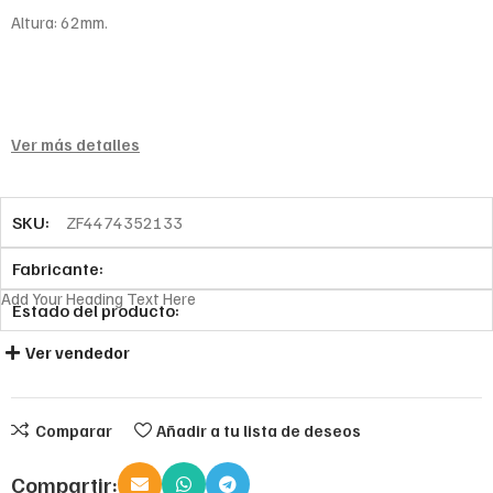
Altura: 62mm.
Ver más detalles
SKU:
ZF4474352133
Fabricante:
Add Your Heading Text Here
Estado del producto:
Ver vendedor
Comparar
Añadir a tu lista de deseos
Compartir: