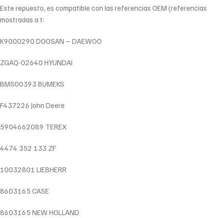
Este repuesto, es compatible con las referencias OEM (referencias
mostradas a t:
K9000290 DOOSAN – DAEWOO
ZGAQ-02640 HYUNDAI
BMS00393 BUMEKS
F437226 John Deere
5904662089 TEREX
4474 352 133 ZF
10032801 LIEBHERR
8603165 CASE
8603165 NEW HOLLAND