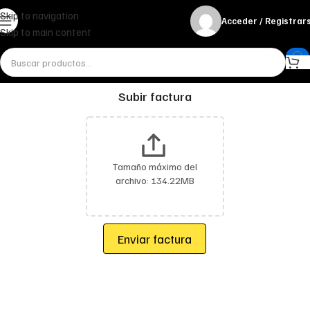
Skip to navigation
Acceder / Registrar
Skip to main content
Subir factura
Tamaño máximo del
archivo: 134.22MB
Enviar factura