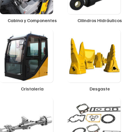
Cabina y Componentes
Cilindros Hidráulicos
Cristalería
Desgaste