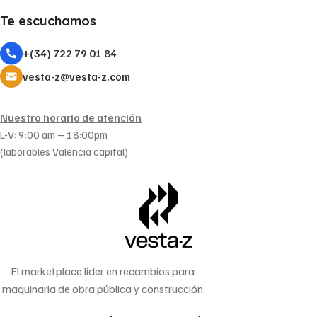
Te escuchamos
+(34) 722 79 01 84
vesta-z@vesta-z.com
Nuestro horario de atención
L-V: 9:00 am – 18:00pm
(laborables Valencia capital)
El marketplace líder en recambios para
maquinaria de obra pública y construcción