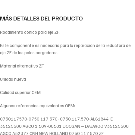
MÁS DETALLES DEL PRODUCTO
Rodamiento cónico para eje ZF.
Este componente es necesario para la reparación de la reductora de
eje ZF de las palas cargadoras.
Material alternativo ZF
Unidad nueva
Calidad superior OEM
Algunas referencias equivalentes OEM:
0750117570-0750 117 570- 0750.117.570-AL81844 JD
35125500 AGCO 1.109-00101 DOOSAN – DAEWOO V35125500
AGCO A52377 CNH NEW HOLLAND 0750 117 570 ZF