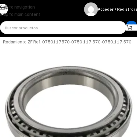
Skip to navigation
Acceder / Registrar
Skip to main content
Inicio
Ejes y Componentes
Reductora de rueda
Rodamiento ZF Ref. 0750117570-0750 117 570-0750.117.570