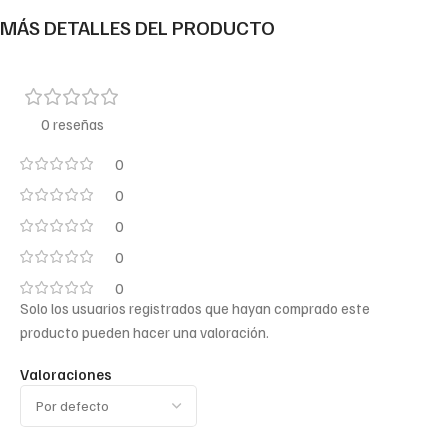
MÁS DETALLES DEL PRODUCTO
0 reseñas
0
0
0
0
0
Solo los usuarios registrados que hayan comprado este
producto pueden hacer una valoración.
Valoraciones