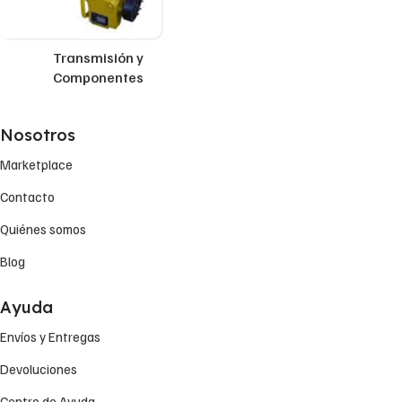
Transmisión y
Componentes
Nosotros
Marketplace
Contacto
Quiénes somos
Blog
Ayuda
Envíos y Entregas
Devoluciones
Centro de Ayuda