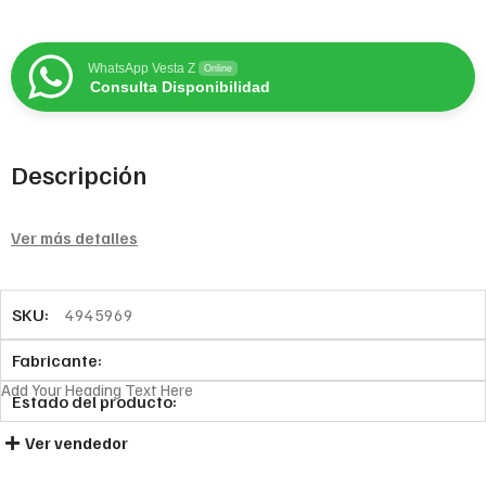
WhatsApp Vesta Z
Online
Consulta Disponibilidad
Descripción
Ver más detalles
SKU:
4945969
Fabricante:
Add Your Heading Text Here
Estado del producto:
Ver vendedor