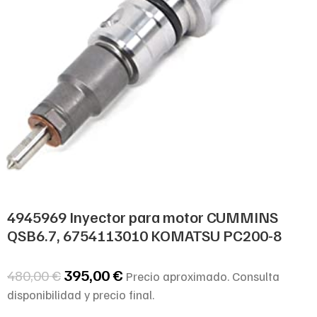
4945969 Inyector para motor CUMMINS
QSB6.7, 6754113010 KOMATSU PC200-8
395,00
€
480,00
€
Precio aproximado. Consulta
disponibilidad y precio final.