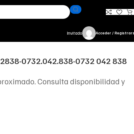
Invitado
Acceder / Registrar
2838-0732.042.838-0732 042 838
proximado. Consulta disponibilidad y