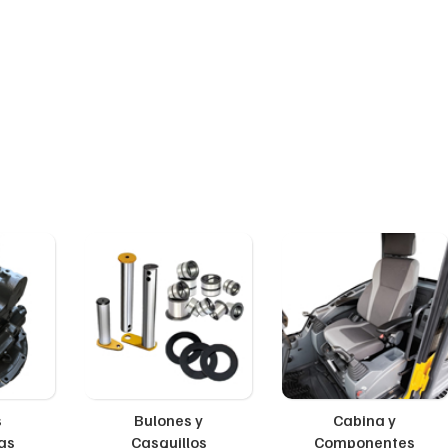
s
Bulones y
Cabina y
as
Casquillos
Componentes