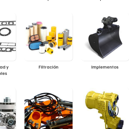
ad y
Filtración
Implementos
ples