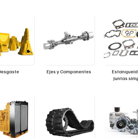
Desgaste
Ejes y Componentes
Estanqueid
Juntas sim