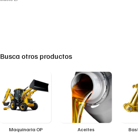
Busca otros productos
Maquinaria OP
Aceites
Bast