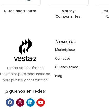
Miscelánea - otros
Motor y
Ref
Componentes
R
Nosotros
Marketplace
Contacto
Quiénes somos
El marketplace líder en
recambios para maquinaria de
Blog
obra pública y construcción
¡Síguenos en redes!