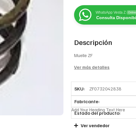
WhatsApp Vesta Z
Online
Consulta Disponibi
Descripción
Muelle ZF
Ver más detalles
SKU:
ZF0732042838
Fabricante:
Add Your Heading Text Here
Estado del producto:
Ver vendedor