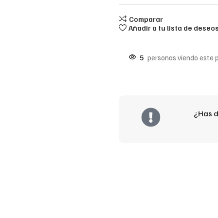
Comparar
Añadir a tu lista de deseo
5
personas viendo este 
¿Has d