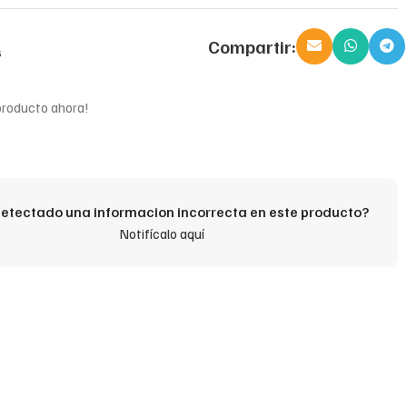
Compartir:
s
producto ahora!
etectado una informacion incorrecta en este producto?
Notifícalo aquí