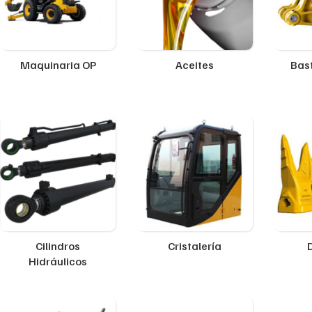
Maquinaria OP
Aceites
Bast
Cilindros
Cristalería
Hidráulicos