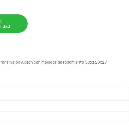
lidad
transmisión Allison con medidas de rodamiento 50x110x27