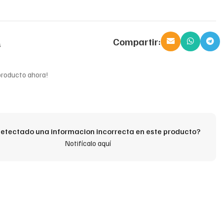
Compartir:
s
producto ahora!
etectado una informacion incorrecta en este producto?
Notifícalo aquí