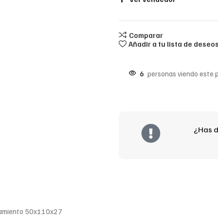
Comparar
Añadir a tu lista de deseo
6
personas viendo este 
¿Has d
odamiento 50x110x27