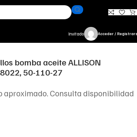
Invitado
Acceder / Registrar
llos bomba aceite ALLISON
8022, 50-110-27
o aproximado. Consulta disponibilidad