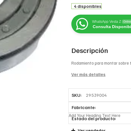
4 disponibles
WhatsApp Vesta Z
Online
Consulta Disponibi
Descripción
Rodamiento para montar sobre 
Ver más detalles
SKU:
29539004
Fabricante:
Add Your Heading Text Here
Estado del producto:
Ver vendedor