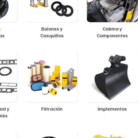
s
Bulones y
Cabina y
as
Casquillos
Componentes
ad y
Filtración
Implementos
ples