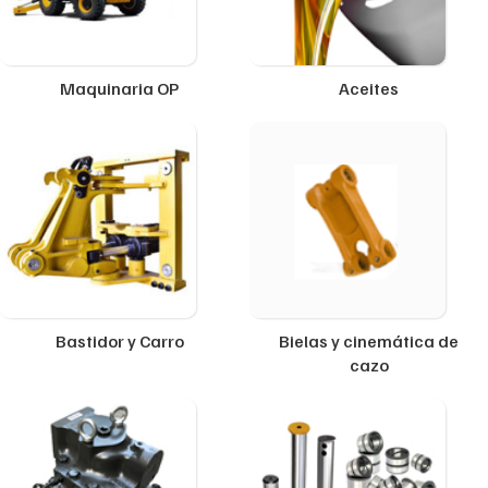
Maquinaria OP
Aceites
Bastidor y Carro
Bielas y cinemática de
cazo