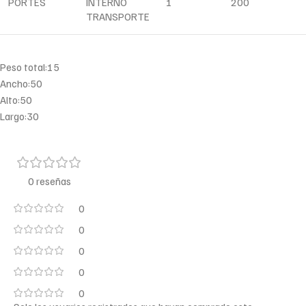
PORTES
INTERNO
1
200
TRANSPORTE
Peso total:15
Ancho:50
Alto:50
Largo:30
0 reseñas
0
0
0
0
0