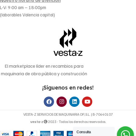
L-V: 9:00 am – 18:00pm
(laborables Valencia capital)
El marketplace líder en recambios para
maquinaria de obra pública y construcción
¡Síguenos en redes!
VESTA-Z SERVICIOS DE MAQUINARIA OP, S.L. | B-70640107
vesta-z
2023 - Todos los derechos reservados.
Consulta