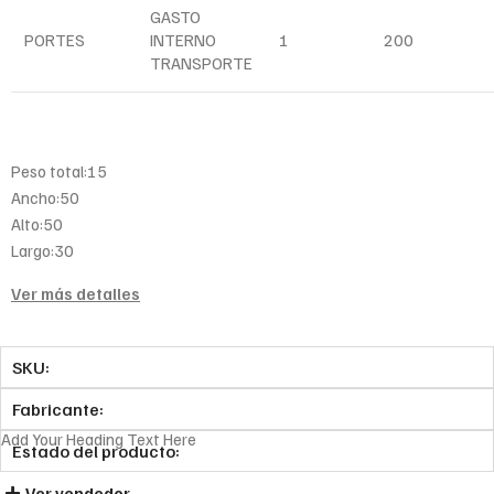
GASTO
PORTES
INTERNO
1
200
TRANSPORTE
Peso total:15
Ancho:50
Alto:50
Largo:30
Ver más detalles
SKU:
Fabricante:
Add Your Heading Text Here
Estado del producto:
Ver vendedor