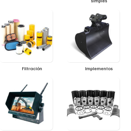
simples
Filtración
Implementos