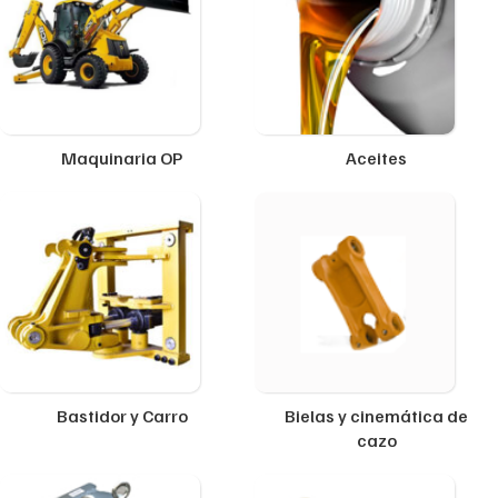
Maquinaria OP
Aceites
Bastidor y Carro
Bielas y cinemática de
cazo