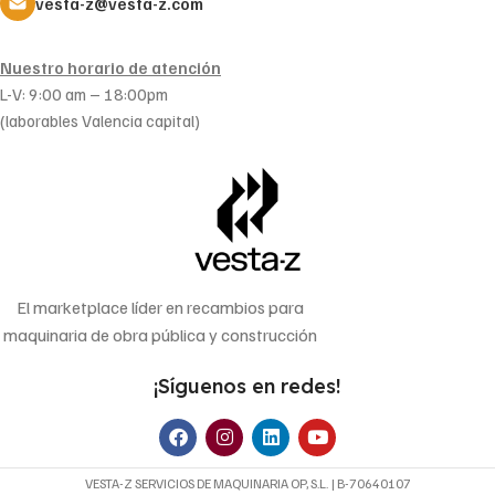
vesta-z@vesta-z.com
Nuestro horario de atención
L-V: 9:00 am – 18:00pm
(laborables Valencia capital)
El marketplace líder en recambios para
maquinaria de obra pública y construcción
¡Síguenos en redes!
VESTA-Z SERVICIOS DE MAQUINARIA OP, S.L. | B-70640107