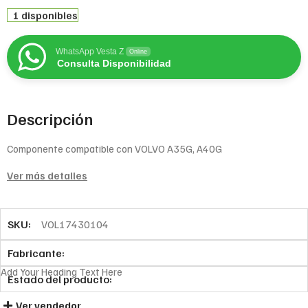
1 disponibles
WhatsApp Vesta Z
Online
Consulta Disponibilidad
Descripción
Componente compatible con VOLVO A35G, A40G
Ver más detalles
SKU:
VOL17430104
Fabricante:
Add Your Heading Text Here
Estado del producto:
Ver vendedor