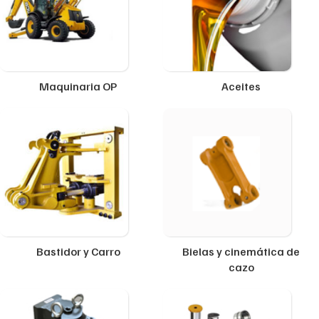
Maquinaria OP
Aceites
Bastidor y Carro
Bielas y cinemática de
cazo