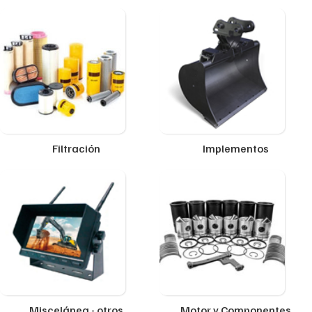
Filtración
Implementos
Miscelánea - otros
Motor y Componentes