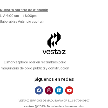
Nuestro horario de atención
L-V: 9:00 am – 18:00pm
(laborables Valencia capital)
El marketplace líder en recambios para
maquinaria de obra pública y construcción
¡Síguenos en redes!
VESTA-Z SERVICIOS DE MAQUINARIA OP, S.L. | B-70640107
vesta-z
2023 - Todos los derechos reservados.