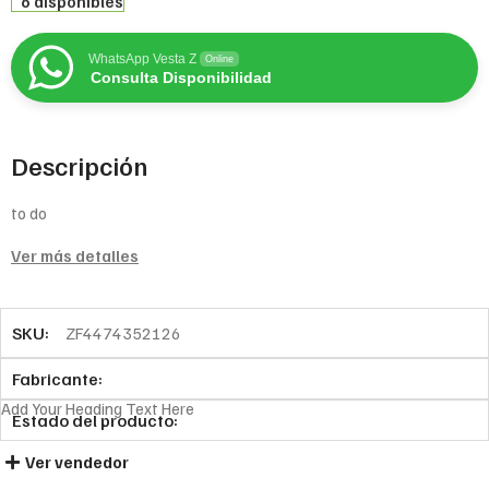
6 disponibles
WhatsApp Vesta Z
Online
Consulta Disponibilidad
Descripción
to do
Ver más detalles
SKU:
ZF4474352126
Fabricante:
Add Your Heading Text Here
Estado del producto:
Ver vendedor