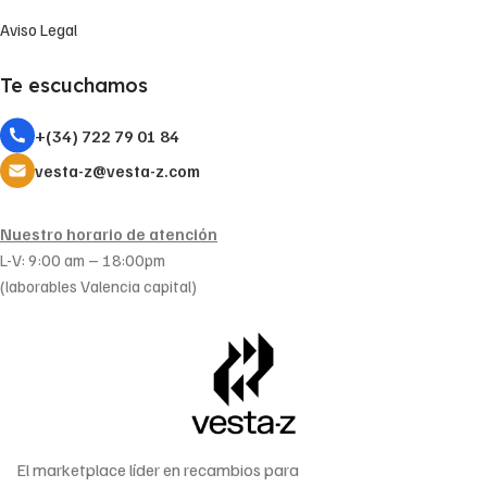
Aviso Legal
Te escuchamos
+(34) 722 79 01 84
vesta-z@vesta-z.com
Nuestro horario de atención
L-V: 9:00 am – 18:00pm
(laborables Valencia capital)
El marketplace líder en recambios para