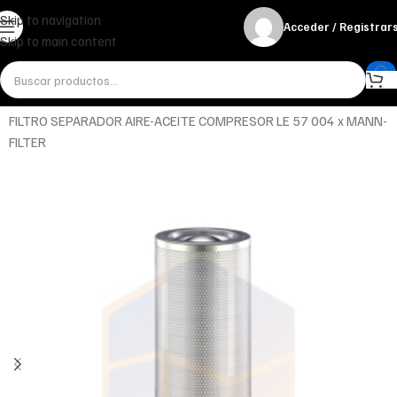
Skip to navigation
Acceder / Registrar
Skip to main content
Inicio
Miscelánea - otros
Otros
FILTRO SEPARADOR AIRE-ACEITE COMPRESOR LE 57 004 x MANN-
FILTER