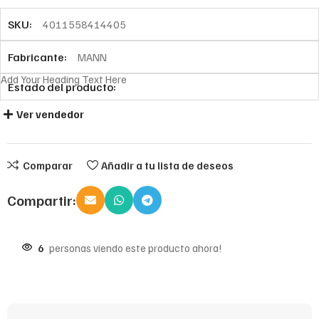
SKU:
4011558414405
Fabricante:
MANN
Add Your Heading Text Here
Estado del producto:
Ver vendedor
Comparar
Añadir a tu lista de deseos
Compartir:
6
personas viendo este producto ahora!