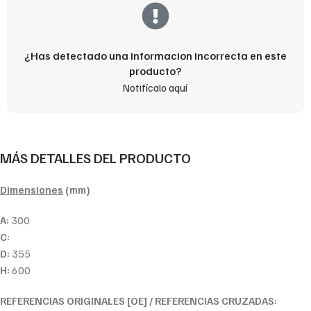
¿Has detectado una informacion incorrecta en este
producto?
Notifícalo aquí
MÁS DETALLES DEL PRODUCTO
Dimensiones
(mm)
A:
300
C:
D:
355
H:
600
REFERENCIAS ORIGINALES [OE] / REFERENCIAS CRUZADAS: