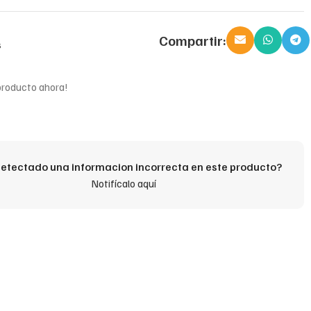
Compartir:
s
producto ahora!
etectado una informacion incorrecta en este producto?
Notifícalo aquí