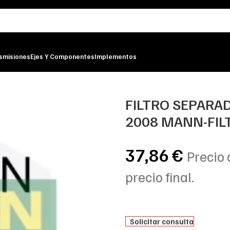
smisiones
Ejes Y Componentes
Implementos
PRESOR LE 2008 MANN-FILTER
FILTRO SEPARA
2008 MANN-FIL
37,86
€
Precio 
precio final.
Solicitar consulta