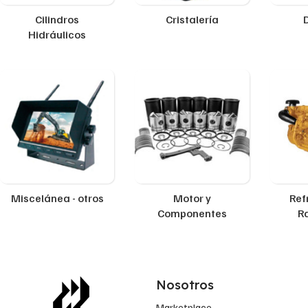
Cilindros
Cristalería
Hidráulicos
Miscelánea - otros
Motor y
Ref
Componentes
R
Nosotros
Marketplace