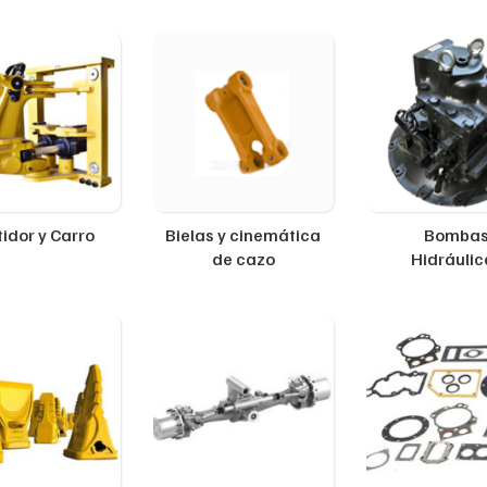
idor y Carro
Bielas y cinemática
Bomba
de cazo
Hidráulic