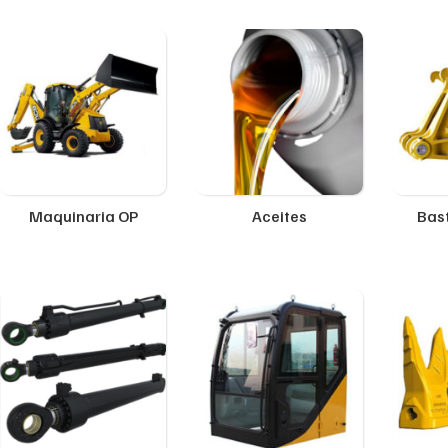
Maquinaria OP
Aceites
Bast