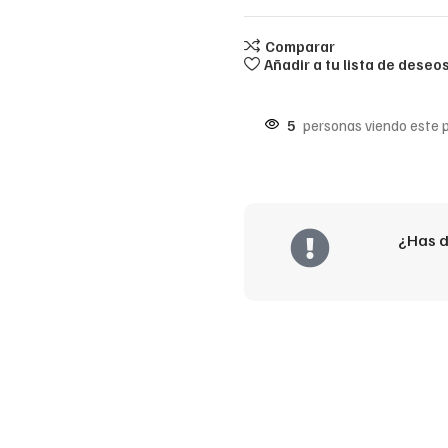
Comparar
Añadir a tu lista de deseo
5
personas viendo este 
¿Has d