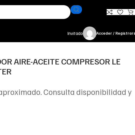
Invitado
Acceder / Registrar
DOR AIRE-ACEITE COMPRESOR LE
TER
aproximado. Consulta disponibilidad y