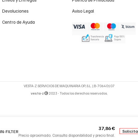
Devoluciones
Aviso Legal
Centro de Ayuda
VESTA-Z SERVICIOS DE MAQUINARIA OP, S.L. | B-70640107
vesta-z
2023 - Todos los derechos reservados.
37,86
€
Solicit
N-FILTER
Precio aproximado. Consulta disponibilidad y precio final.