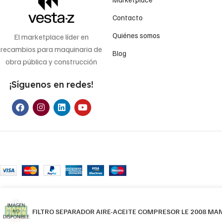
Contacto
Quiénes somos
El marketplace líder en
recambios para maquinaria de
Blog
obra pública y construcción
¡Síguenos en redes!
FILTRO SEPARADOR AIRE-ACEITE COMPRESOR LE 2008 MAN