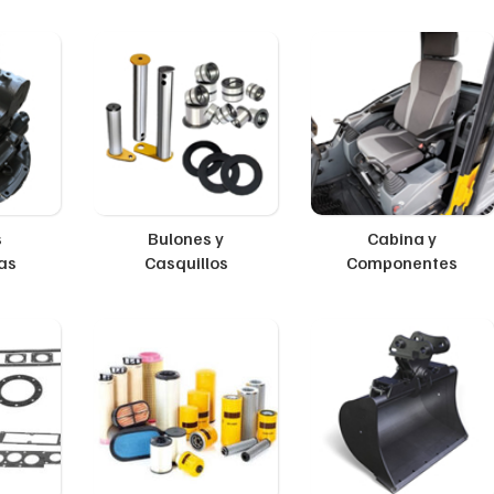
s
Bulones y
Cabina y
as
Casquillos
Componentes