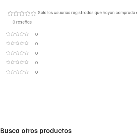
Solo los usuarios registrados que hayan comprado
0 reseñas
0
0
0
0
0
Busca otros productos