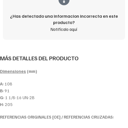
¿Has detectado una informacion incorrecta en este
producto?
Notifícalo aquí
MÁS DETALLES DEL PRODUCTO
Dimensiones
(mm)
A:
108
B:
91
G:
1 1/8-16 UN-2B
H:
205
REFERENCIAS ORIGINALES [OE] / REFERENCIAS CRUZADAS: