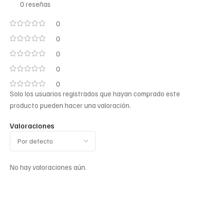
0 reseñas
0
0
0
0
0
Solo los usuarios registrados que hayan comprado este
producto pueden hacer una valoración.
Valoraciones
No hay valoraciones aún.