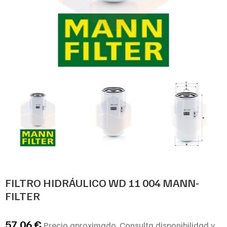
FILTRO HIDRÁULICO WD 11 004 MANN-
FILTER
57,06
€
Precio aproximado. Consulta disponibilidad y