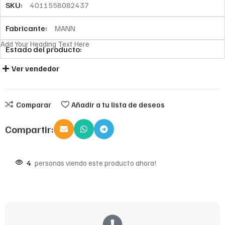
SKU:
4011558082437
Fabricante:
MANN
Add Your Heading Text Here
Estado del producto:
Ver vendedor
Comparar
Añadir a tu lista de deseos
Compartir:
4
personas viendo este producto ahora!