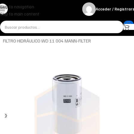
Skip to navigation
Acceder / Registrar
Skip to main content
Inicio
Aceites
Hidráulico
FILTRO HIDRÁULICO WD 11 004 MANN-FILTER