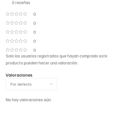
0 reseñas
0
0
0
0
0
Solo los usuarios registrados que hayan comprado este
producto pueden hacer una valoración.
Valoraciones
No hay valoraciones aún.