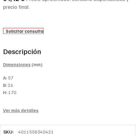
precio final.
Solicitar consulta
Descripción
Dimensiones
(mm)
A:
57
B:
26
H:
170
Ver más detalles
SKU:
4011558340421