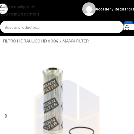
Skip to navigation
Acceder / Registrar
Skip to main content
Inicio
Aceites
Hidráulico
FILTRO HIDRÁULICO HD 6004 x MANN-FILTER