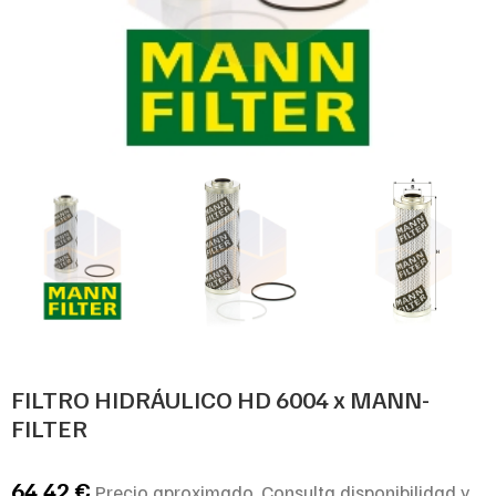
FILTRO HIDRÁULICO HD 6004 x MANN-
FILTER
64,42
€
Precio aproximado. Consulta disponibilidad y