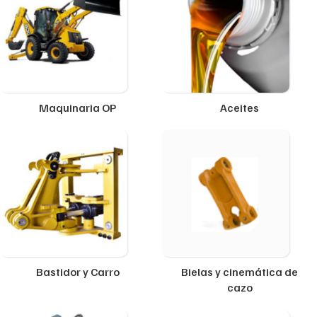
Maquinaria OP
Aceites
Bastidor y Carro
Bielas y cinemática de
cazo