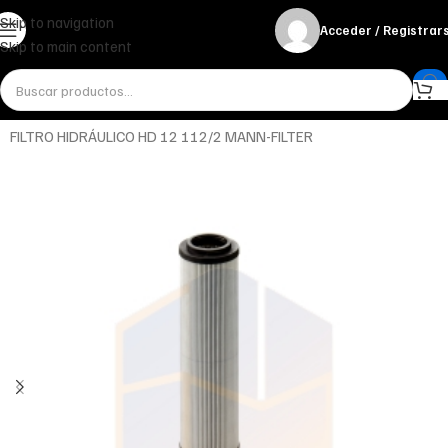
Skip to navigation
Acceder / Registrar
Skip to main content
Inicio
Aceites
Hidráulico
FILTRO HIDRÁULICO HD 12 112/2 MANN-FILTER