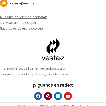
vesta-z@vesta-z.com
Nuestro horario de atención
L-V: 9:00 am – 18:00pm
(laborables Valencia capital)
El marketplace líder en recambios para
maquinaria de obra pública y construcción
¡Síguenos en redes!
VESTA-Z SERVICIOS DE MAQUINARIA OP, S.L. | B-70640107