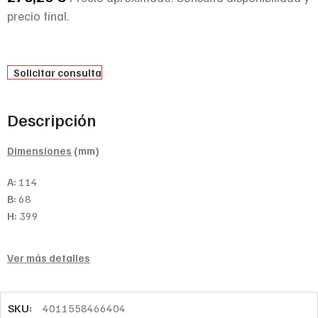
precio final.
Solicitar consulta
Descripción
Dimensiones
(mm)
A:
114
B:
68
H:
399
Ver más detalles
SKU:
4011558466404