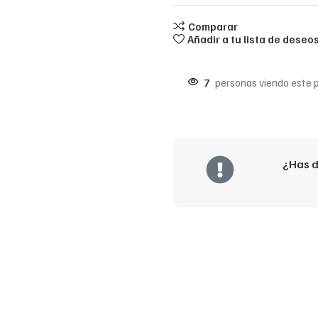
Comparar
Añadir a tu lista de deseo
7
personas viendo este 
¿Has d