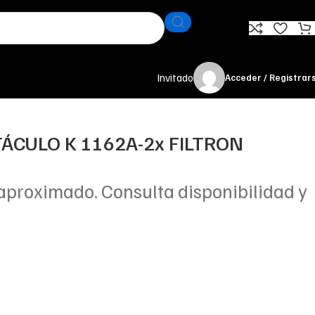
Invitado
Acceder / Registrar
TÁCULO K 1162A-2x FILTRON
aproximado. Consulta disponibilidad y