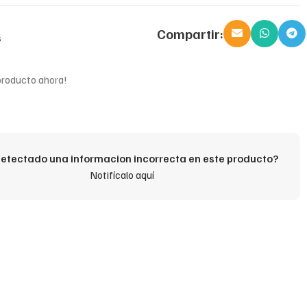
Compartir:
s
producto ahora!
etectado una informacion incorrecta en este producto?
Notifícalo aquí