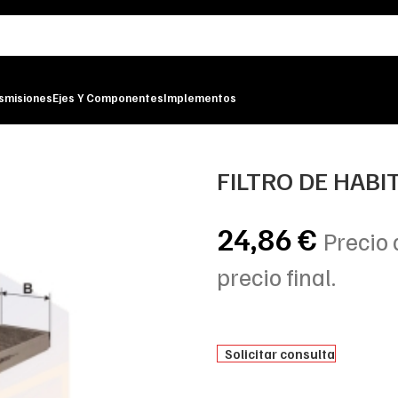
smisiones
Ejes Y Componentes
Implementos
ILTRON
FILTRO DE HABI
24,86
€
Precio 
precio final.
Solicitar consulta