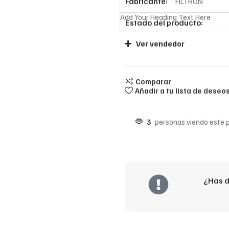
Fabricante:
FILTRON
Add Your Heading Text Here
Estado del producto:
Ver vendedor
Comparar
Añadir a tu lista de deseo
3
personas viendo este 
¿Has d