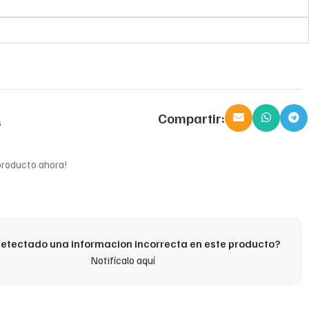
Compartir:
s
producto ahora!
etectado una informacion incorrecta en este producto?
Notifícalo aquí