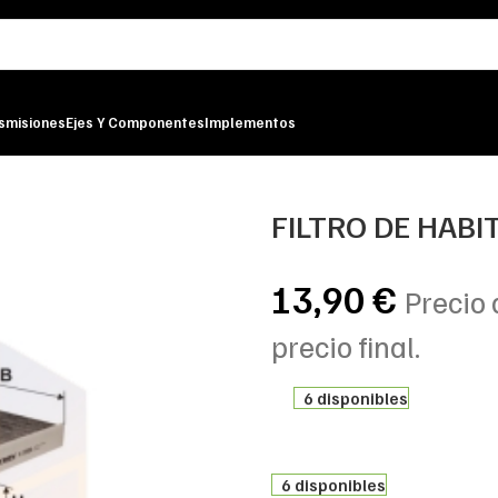
smisiones
Ejes Y Componentes
Implementos
RON
FILTRO DE HABI
13,90
€
Precio 
precio final.
6 disponibles
6 disponibles