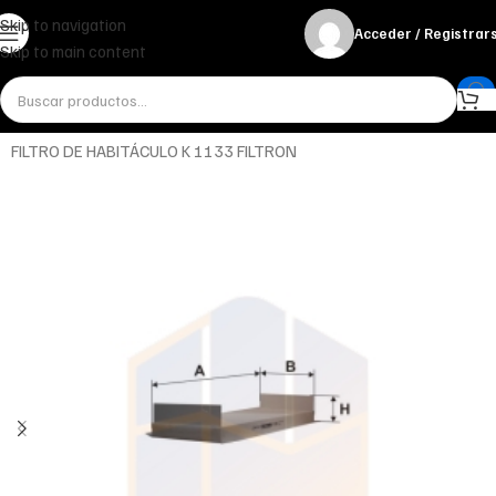
Skip to navigation
Acceder / Registrar
Skip to main content
Inicio
Miscelánea - otros
Otros
FILTRO DE HABITÁCULO K 1133 FILTRON