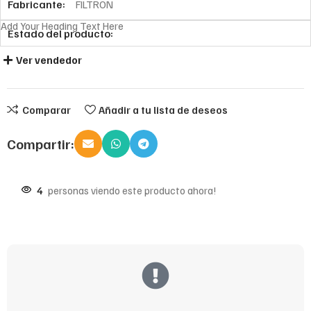
Fabricante:
FILTRON
Add Your Heading Text Here
Estado del producto:
Ver vendedor
Comparar
Añadir a tu lista de deseos
Compartir:
4
personas viendo este producto ahora!