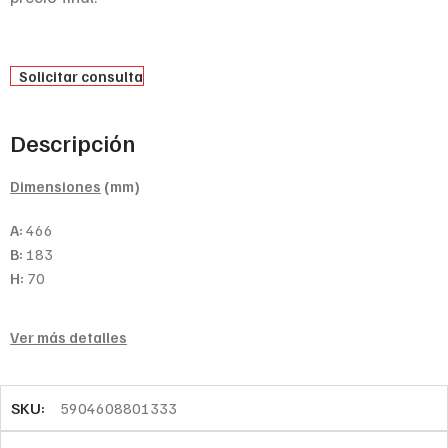
Solicitar consulta
Descripción
Dimensiones
(mm)
A:
466
B:
183
H:
70
Ver más detalles
SKU:
5904608801333