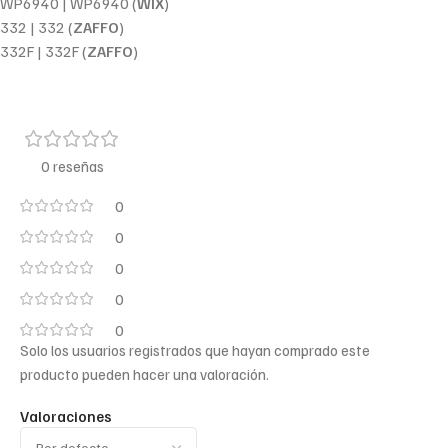
WP6940 | WP6940 (
WIX
)
332 | 332 (
ZAFFO
)
332F | 332F (
ZAFFO
)
0 reseñas
0
0
0
0
0
Solo los usuarios registrados que hayan comprado este
producto pueden hacer una valoración.
Valoraciones