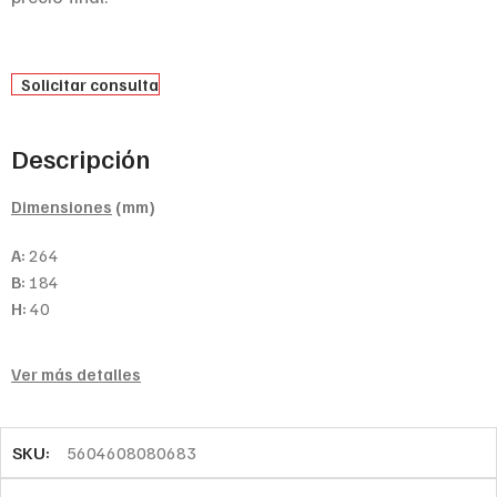
Solicitar consulta
Descripción
Dimensiones
(mm)
A:
264
B:
184
H:
40
Ver más detalles
SKU:
5604608080683