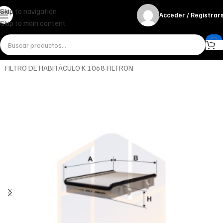
Skip to navigation
Acceder / Registrar
Skip to main content
Inicio
Miscelánea - otros
Otros
FILTRO DE HABITÁCULO K 1068 FILTRON