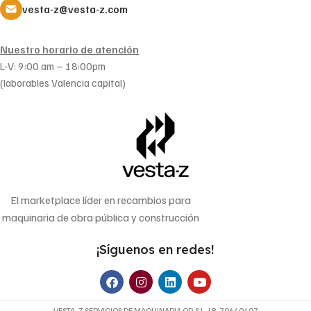
vesta-z@vesta-z.com
Nuestro horario de atención
L-V: 9:00 am – 18:00pm
(laborables Valencia capital)
El marketplace líder en recambios para
maquinaria de obra pública y construcción
¡Síguenos en redes!
VESTA-Z SERVICIOS DE MAQUINARIA OP, S.L. | B-70640107