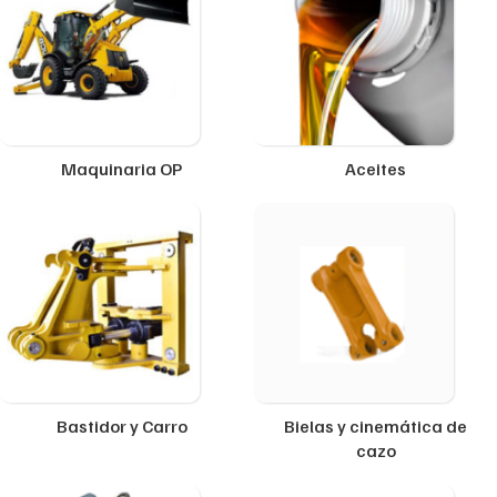
Maquinaria OP
Aceites
Bastidor y Carro
Bielas y cinemática de
cazo