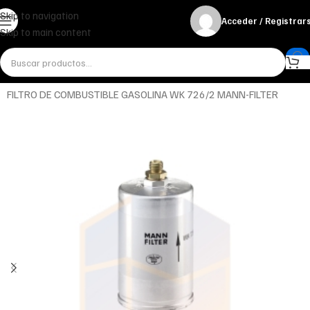
Skip to navigation
Acceder / Registrar
Skip to main content
Inicio
Miscelánea - otros
Otros
FILTRO DE COMBUSTIBLE GASOLINA WK 726/2 MANN-FILTER