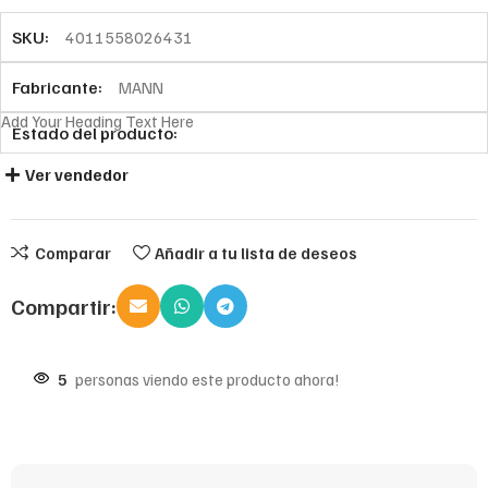
SKU:
4011558026431
Fabricante:
MANN
Add Your Heading Text Here
Estado del producto:
Ver vendedor
Comparar
Añadir a tu lista de deseos
Compartir:
5
personas viendo este producto ahora!