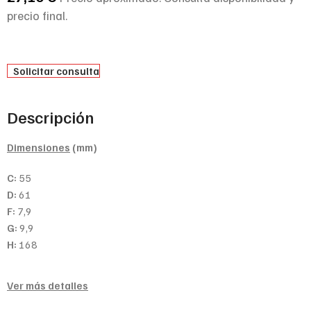
precio final.
Solicitar consulta
Descripción
Dimensiones
(mm)
C:
55
D:
61
F:
7,9
G:
9,9
H:
168
Ver más detalles