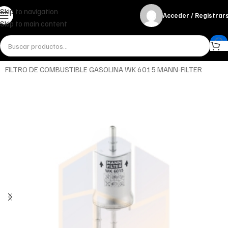
Skip to navigation
Acceder / Registrar
Skip to main content
Inicio
Miscelánea - otros
Otros
FILTRO DE COMBUSTIBLE GASOLINA WK 6015 MANN-FILTER