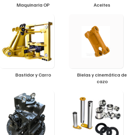
Maquinaria OP
Aceites
Bastidor y Carro
Bielas y cinemática de
cazo