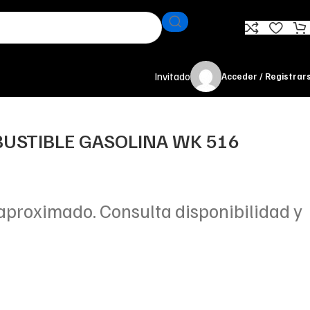
Invitado
Acceder / Registrar
BUSTIBLE GASOLINA WK 516
aproximado. Consulta disponibilidad y