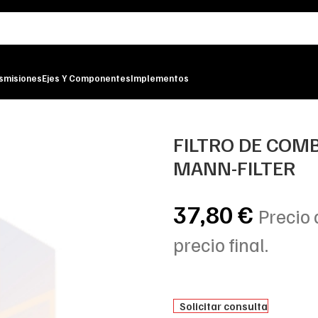
smisiones
Ejes Y Componentes
Implementos
K 516 MANN-FILTER
FILTRO DE COM
MANN-FILTER
37,80
€
Precio 
precio final.
Solicitar consulta