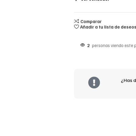
Comparar
Añadir a tu lista de deseo
2
personas viendo este 
¿Has d