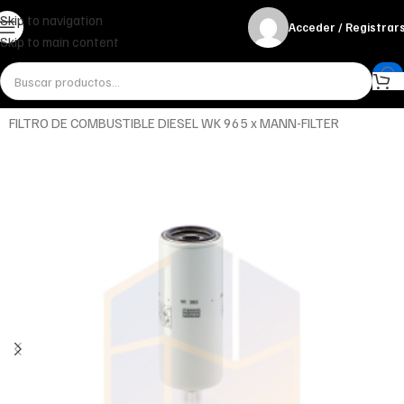
Skip to navigation
Acceder / Registrar
Skip to main content
Inicio
Miscelánea - otros
Otros
FILTRO DE COMBUSTIBLE DIESEL WK 965 x MANN-FILTER