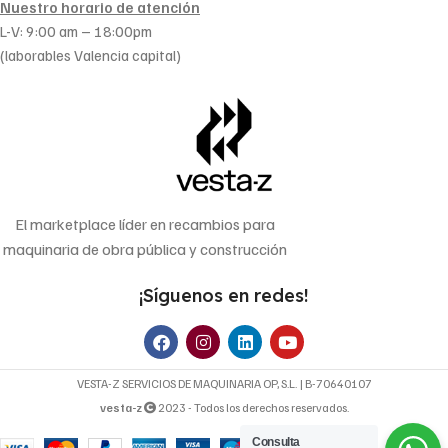
Nuestro horario de atención
L-V: 9:00 am – 18:00pm
(laborables Valencia capital)
El marketplace líder en recambios para
maquinaria de obra pública y construcción
¡Síguenos en redes!
VESTA-Z SERVICIOS DE MAQUINARIA OP, S.L. | B-70640107
vesta-z
2023 - Todos los derechos reservados.
Consulta