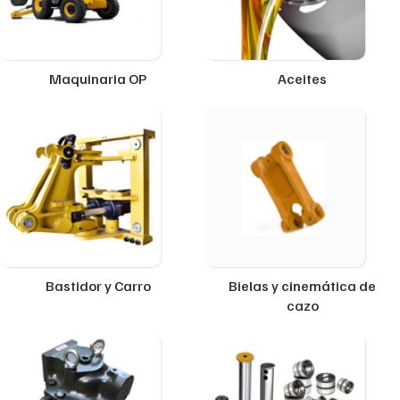
Maquinaria OP
Aceites
Bastidor y Carro
Bielas y cinemática de
cazo