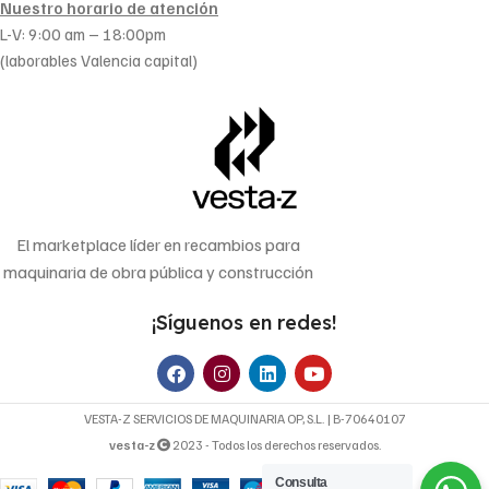
Nuestro horario de atención
L-V: 9:00 am – 18:00pm
(laborables Valencia capital)
El marketplace líder en recambios para
maquinaria de obra pública y construcción
¡Síguenos en redes!
VESTA-Z SERVICIOS DE MAQUINARIA OP, S.L. | B-70640107
vesta-z
2023 - Todos los derechos reservados.
Consulta