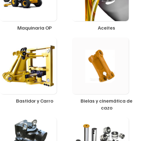
Maquinaria OP
Aceites
Bastidor y Carro
Bielas y cinemática de
cazo