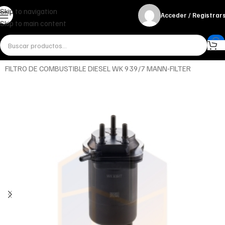
Skip to navigation
Acceder / Registrar
Skip to main content
Inicio
Miscelánea - otros
Otros
FILTRO DE COMBUSTIBLE DIESEL WK 939/7 MANN-FILTER