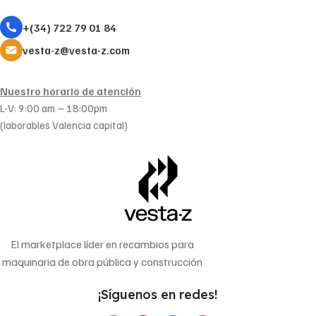
+(34) 722 79 01 84
vesta-z@vesta-z.com
Nuestro horario de atención
L-V: 9:00 am – 18:00pm
(laborables Valencia capital)
El marketplace líder en recambios para
maquinaria de obra pública y construcción
¡Síguenos en redes!