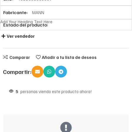
Fabricante:
MANN
Add Your Heading Text Here
Estado del producto:
Ver vendedor
Comparar
Añadir a tu lista de deseos
Compartir:
5
personas viendo este producto ahora!