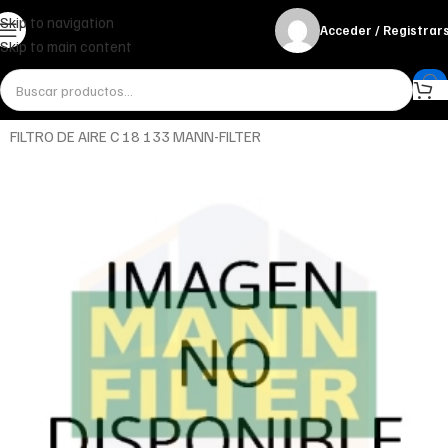
Skip to navigation
Acceder / Registrar
Skip to main content
Inicio
Miscelánea - otros
Otros
FILTRO DE AIRE C 18 133 MANN-FILTER