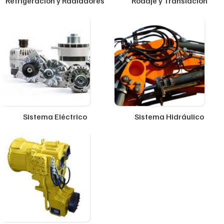
Refrigeración y Radiadores
Rodaje y Translación
Sistema Eléctrico
Sistema Hidráulico