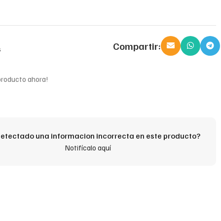
Compartir:
s
producto ahora!
etectado una informacion incorrecta en este producto?
Notifícalo aquí