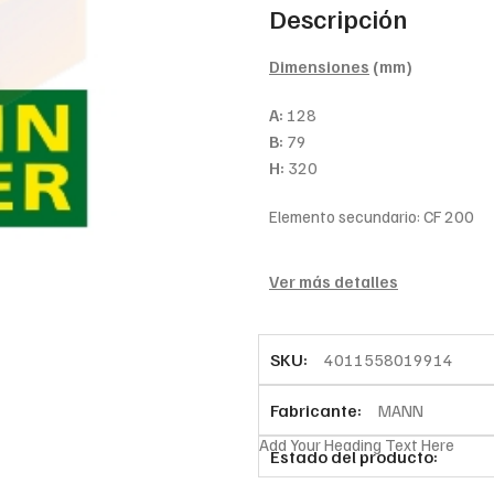
Descripción
Dimensiones
(mm)
A:
128
B:
79
H:
320
Elemento secundario: CF 200
Ver más detalles
SKU:
4011558019914
Fabricante:
MANN
Add Your Heading Text Here
Estado del producto: