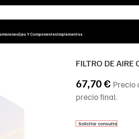
smisiones
Ejes Y Componentes
Implementos
ER
FILTRO DE AIRE
67,70
€
Precio 
precio final.
Solicitar consulta