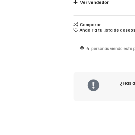
Ver vendedor
Comparar
Añadir a tu lista de deseo
4
personas viendo este 
¿Has d