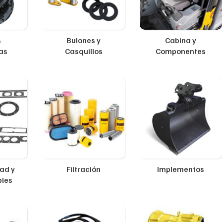
s
Bulones y
Cabina y
as
Casquillos
Componentes
ad y
Filtración
Implementos
ples