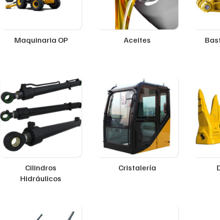
Maquinaria OP
Aceites
Bast
Cilindros
Cristalería
Hidráulicos