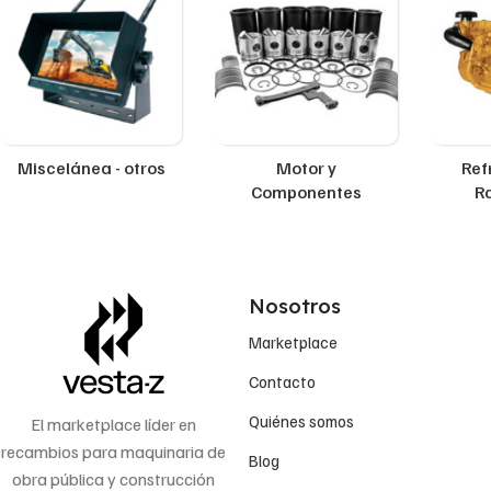
Miscelánea - otros
Motor y
Ref
Componentes
R
Nosotros
Marketplace
Contacto
Quiénes somos
El marketplace líder en
recambios para maquinaria de
Blog
obra pública y construcción