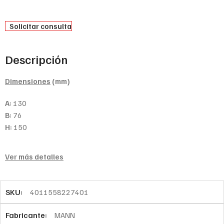
Solicitar consulta
Descripción
Dimensiones
(mm)
A:
130
B:
76
H:
150
Ver más detalles
SKU:
4011558227401
Fabricante:
MANN