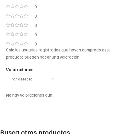
0
0
0
0
0
Solo los usuarios registrados que hayan comprado este
producto pueden hacer una valoración.
Valoraciones
No hay valoraciones aún.
Busca otros productos