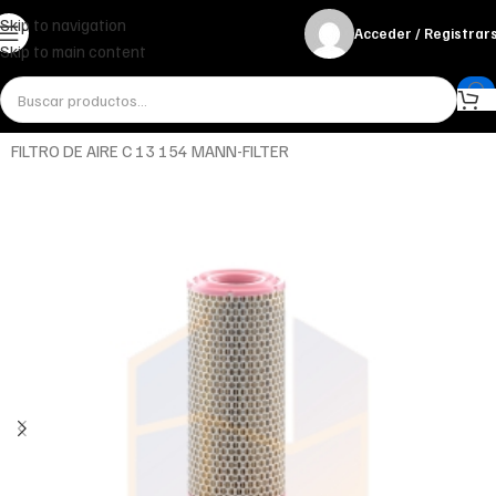
Skip to navigation
Acceder / Registrar
Skip to main content
Inicio
Miscelánea - otros
Otros
FILTRO DE AIRE C 13 154 MANN-FILTER