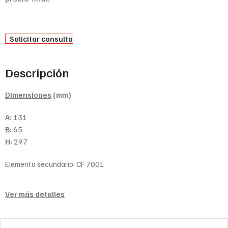
Solicitar consulta
Descripción
Dimensiones
(mm)
A:
131
B:
65
H:
297
Elemento secundario: CF 7001
Ver más detalles