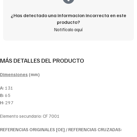
¿Has detectado una informacion incorrecta en este
producto?
Notifícalo aquí
MÁS DETALLES DEL PRODUCTO
Dimensiones
(mm)
A:
131
B:
65
H:
297
Elemento secundario: CF 7001
REFERENCIAS ORIGINALES [OE] / REFERENCIAS CRUZADAS: