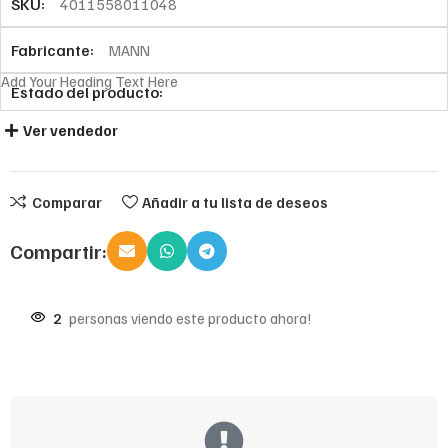
SKU:
4011558011048
Fabricante:
MANN
Add Your Heading Text Here
Estado del producto:
Ver vendedor
Comparar
Añadir a tu lista de deseos
Compartir:
2
personas viendo este producto ahora!