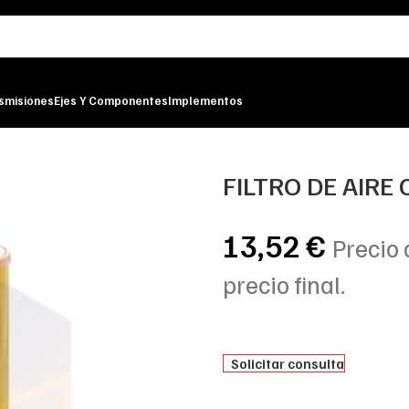
smisiones
Ejes Y Componentes
Implementos
R
FILTRO DE AIRE
13,52
€
Precio 
precio final.
Solicitar consulta