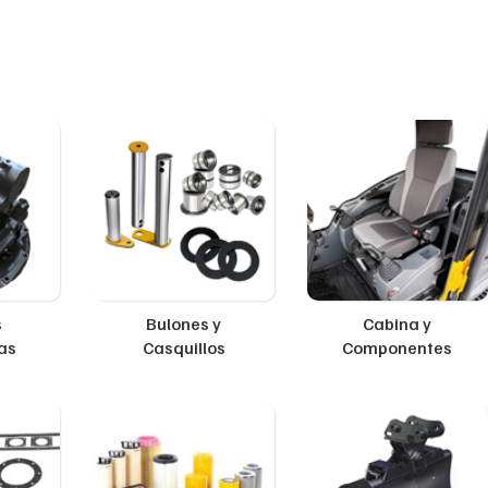
s
Bulones y
Cabina y
as
Casquillos
Componentes