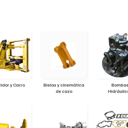
idor y Carro
Bielas y cinemática
Bomba
de cazo
Hidráulic