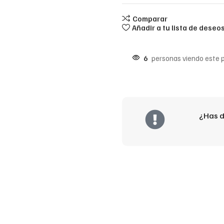
Comparar
Añadir a tu lista de deseo
6
personas viendo este 
¿Has d