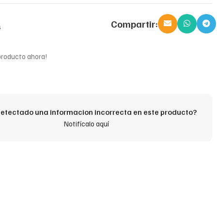
Compartir:
s
producto ahora!
etectado una informacion incorrecta en este producto?
Notifícalo aquí