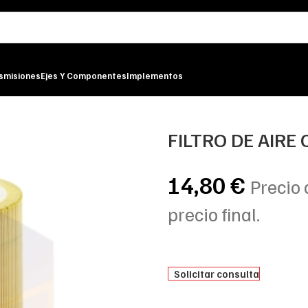
smisiones
Ejes Y Componentes
Implementos
FILTRO DE AIRE
14,80
€
Precio 
precio final.
Solicitar consulta