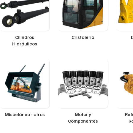
Cilindros
Cristalería
Hidráulicos
Miscelánea - otros
Motor y
Ref
Componentes
R