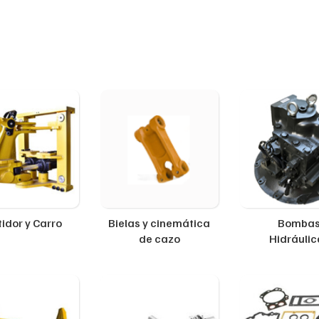
idor y Carro
Bielas y cinemática
Bomba
de cazo
Hidráulic