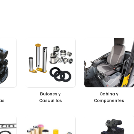
s
Bulones y
Cabina y
as
Casquillos
Componentes