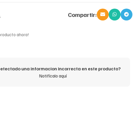
Compartir:
s
producto ahora!
etectado una informacion incorrecta en este producto?
Notifícalo aquí