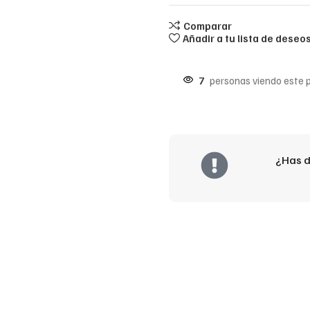
Comparar
Añadir a tu lista de deseo
7
personas viendo este 
¿Has d