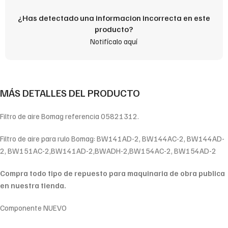
¿Has detectado una informacion incorrecta en este
producto?
Notifícalo aquí
MÁS DETALLES DEL PRODUCTO
Filtro de aire Bomag referencia 05821312.
Filtro de aire para rulo Bomag: BW141AD-2, BW144AC-2, BW144AD-
2, BW151AC-2,BW141AD-2,BWADH-2,BW154AC-2, BW154AD-2
Compra todo tipo de repuesto para maquinaria de obra publica
en nuestra tienda.
Componente NUEVO