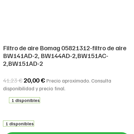
Filtro de aire Bomag 05821312-filtro de aire
BW141AD-2, BW144AD-2,BW151AC-
2,BW151AD-2
20,00
€
41,23
€
Precio aproximado. Consulta
disponibilidad y precio final.
1 disponibles
1 disponibles