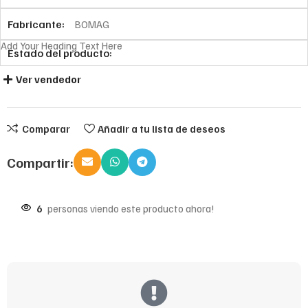
Fabricante:
BOMAG
Add Your Heading Text Here
Estado del producto:
Ver vendedor
Comparar
Añadir a tu lista de deseos
Compartir:
6
personas viendo este producto ahora!