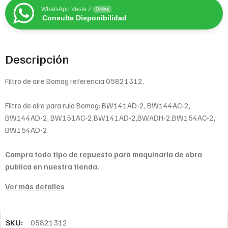
WhatsApp Vesta Z
Online
Consulta Disponibilidad
Descripción
Filtro de aire Bomag referencia 05821312.
Filtro de aire para rulo Bomag: BW141AD-2, BW144AC-2,
BW144AD-2, BW151AC-2,BW141AD-2,BWADH-2,BW154AC-2,
BW154AD-2
Compra todo tipo de repuesto para maquinaria de obra
publica en nuestra tienda.
Ver más detalles
SKU:
05821312