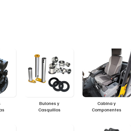
s
Bulones y
Cabina y
as
Casquillos
Componentes