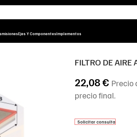
smisiones
Ejes Y Componentes
Implementos
FILTRO DE AIRE 
22,08
€
Precio 
precio final.
Solicitar consulta