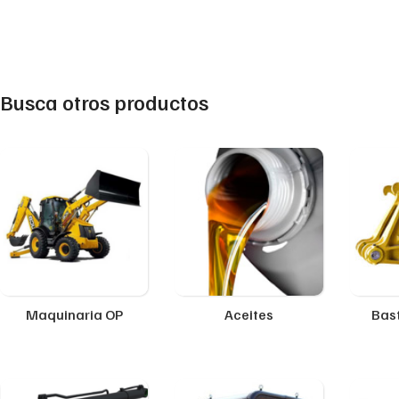
Busca otros productos
Maquinaria OP
Aceites
Bast