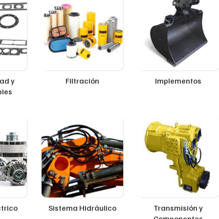
ad y
Filtración
Implementos
ples
trico
Sistema Hidráulico
Transmisión y
Componentes