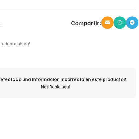
Compartir:
s
producto ahora!
etectado una informacion incorrecta en este producto?
Notifícalo aquí