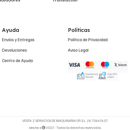
Ayuda
Políticas
Envíos y Entregas
Política de Privacidad
Devoluciones
Aviso Legal
Centro de Ayuda
VESTA-Z SERVICIOS DE MAQUINARIA OP, S.L. | B-70640107
vesta-z
2023 - Todos los derechos reservados.