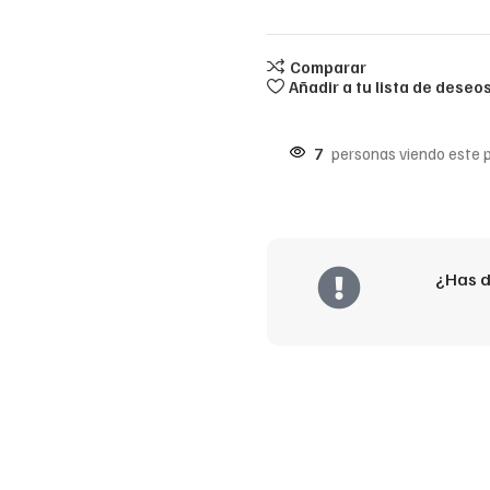
Comparar
Añadir a tu lista de deseo
7
personas viendo este 
¿Has d