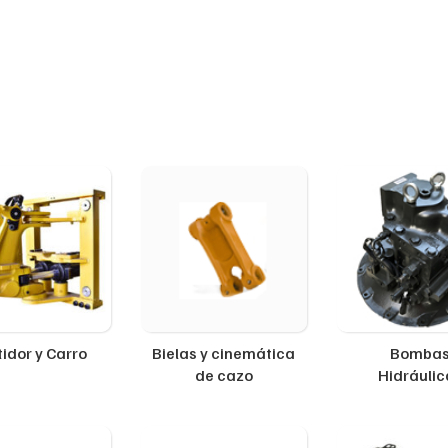
idor y Carro
Bielas y cinemática
Bomba
de cazo
Hidráulic