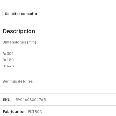
Solicitar consulta
Descripción
Dimensiones
(mm)
A:
304
B:
180
H:
445
Ver más detalles
SKU:
5904608004765
Fabricante:
FILTRON