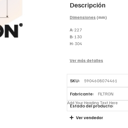
Descripción
Dimensiones
(mm)
A:
227
B:
130
H:
304
Ver más detalles
SKU:
5904608074461
Fabricante:
FILTRON
Add Your Heading Text Here
Estado del producto:
Ver vendedor