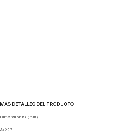
MÁS DETALLES DEL PRODUCTO
Dimensiones
(mm)
A:
227