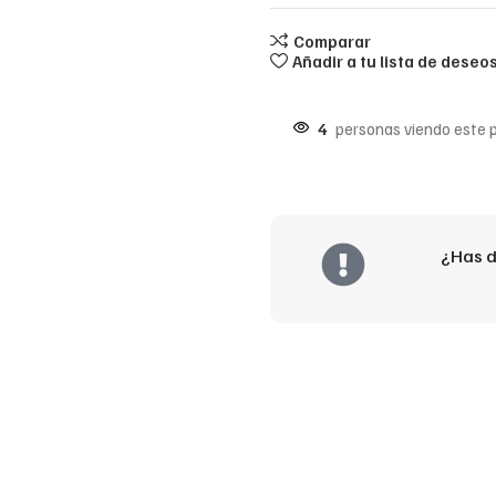
Comparar
Añadir a tu lista de deseo
4
personas viendo este 
¿Has d