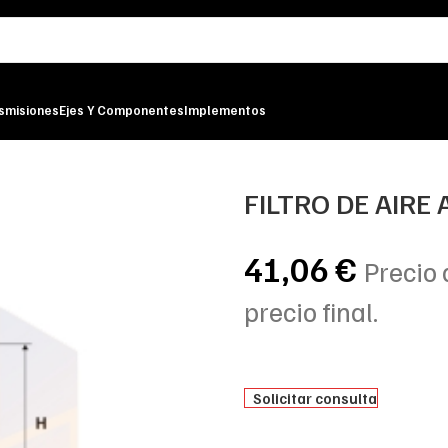
smisiones
Ejes Y Componentes
Implementos
FILTRO DE AIRE
41,06
€
Precio 
precio final.
Solicitar consulta