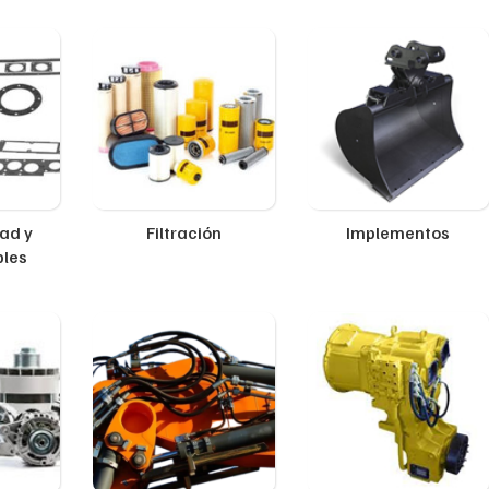
ad y
Filtración
Implementos
ples