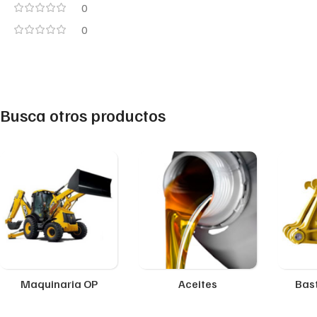
0
0
Busca otros productos
Maquinaria OP
Aceites
Bast