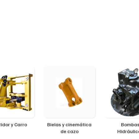
idor y Carro
Bielas y cinemática
Bomba
de cazo
Hidráulic