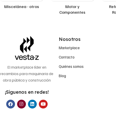
Miscelánea - otros
Motor y
Ref
Componentes
R
Nosotros
Marketplace
Contacto
Quiénes somos
El marketplace líder en
recambios para maquinaria de
Blog
obra pública y construcción
¡Síguenos en redes!