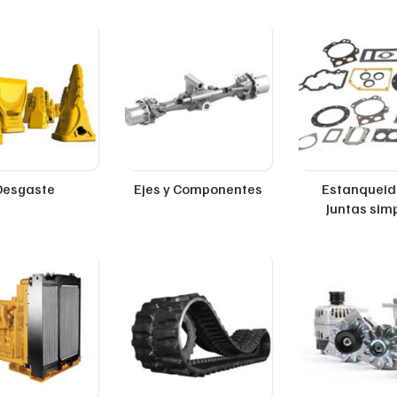
Desgaste
Ejes y Componentes
Estanqueid
Juntas sim