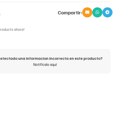
Compartir:
s
producto ahora!
etectado una informacion incorrecta en este producto?
Notifícalo aquí