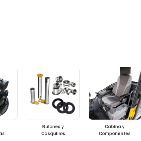
s
Bulones y
Cabina y
as
Casquillos
Componentes