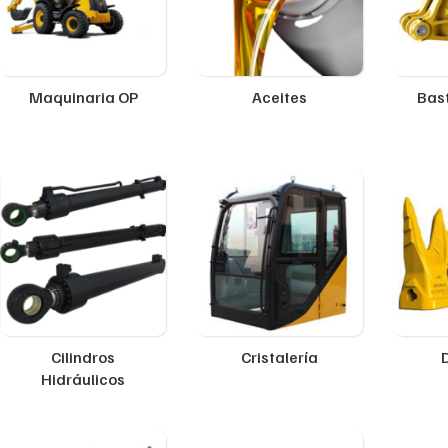
Maquinaria OP
Aceites
Bast
Cilindros
Cristalería
Hidráulicos