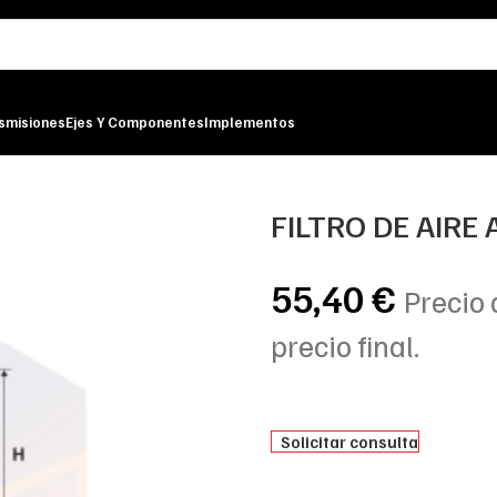
smisiones
Ejes Y Componentes
Implementos
FILTRO DE AIRE
55,40
€
Precio 
precio final.
Solicitar consulta