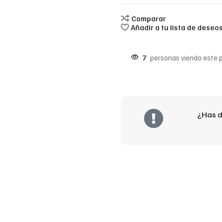
Comparar
Añadir a tu lista de deseo
7
personas viendo este 
¿Has d