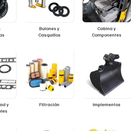
s
Bulones y
Cabina y
as
Casquillos
Componentes
ad y
Filtración
Implementos
ples