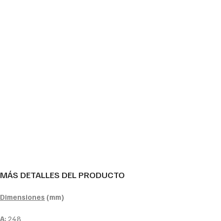
MÁS DETALLES DEL PRODUCTO
Dimensiones
(mm)
A:
248