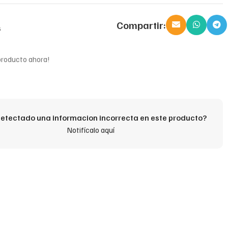
Compartir:
s
producto ahora!
etectado una informacion incorrecta en este producto?
Notifícalo aquí