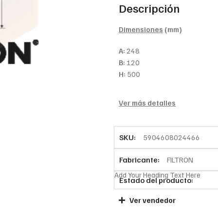
Descripción
Dimensiones
(mm)
A:
248
B:
120
H:
500
Ver más detalles
SKU:
5904608024466
Fabricante:
FILTRON
Add Your Heading Text Here
Estado del producto:
Ver vendedor