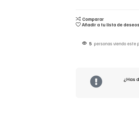
Comparar
Añadir a tu lista de deseo
5
personas viendo este 
¿Has d