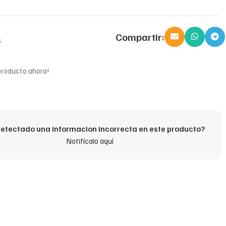
Compartir:
s
producto ahora!
etectado una informacion incorrecta en este producto?
Notifícalo aquí