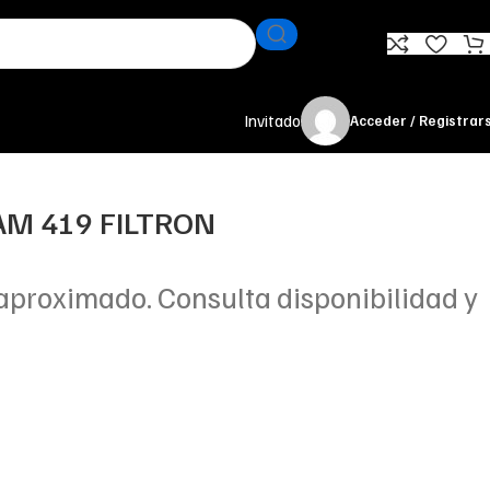
Invitado
Acceder / Registrar
 AM 419 FILTRON
aproximado. Consulta disponibilidad y