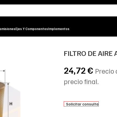
smisiones
Ejes Y Componentes
Implementos
FILTRO DE AIRE
24,72
€
Precio 
precio final.
Solicitar consulta