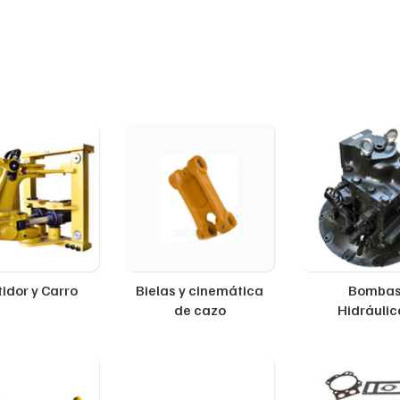
idor y Carro
Bielas y cinemática
Bomba
de cazo
Hidráulic