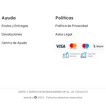
Ayuda
Políticas
Envíos y Entregas
Política de Privacidad
Devoluciones
Aviso Legal
Centro de Ayuda
VESTA-Z SERVICIOS DE MAQUINARIA OP, S.L. | B-70640107
vesta-z
2023 - Todos los derechos reservados.