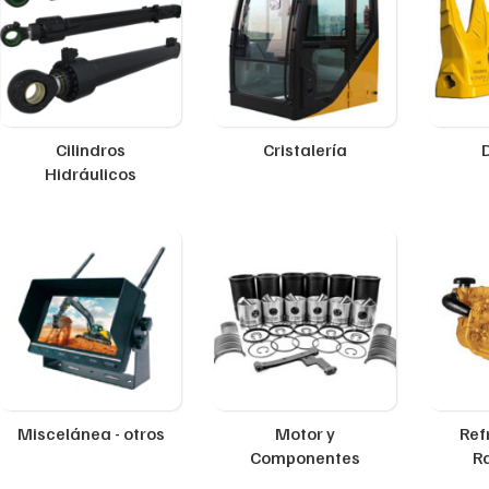
Cilindros
Cristalería
Hidráulicos
Miscelánea - otros
Motor y
Ref
Componentes
R