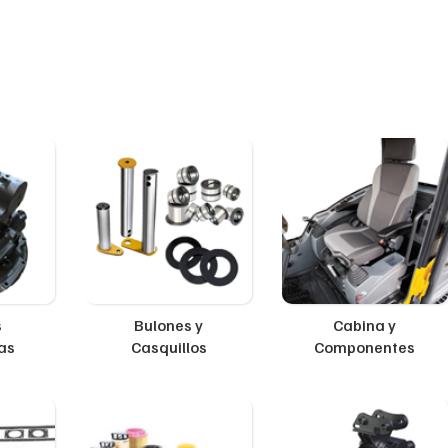
s
Bulones y
Cabina y
as
Casquillos
Componentes