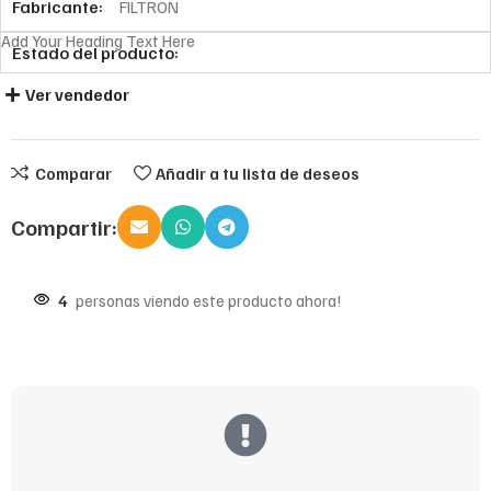
Fabricante:
FILTRON
Add Your Heading Text Here
Estado del producto:
Ver vendedor
Comparar
Añadir a tu lista de deseos
Compartir:
4
personas viendo este producto ahora!