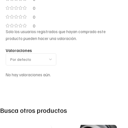
0
0
0
Solo los usuarios registrados que hayan comprado este
producto pueden hacer una valoración.
Valoraciones
No hay valoraciones aún.
Busca otros productos