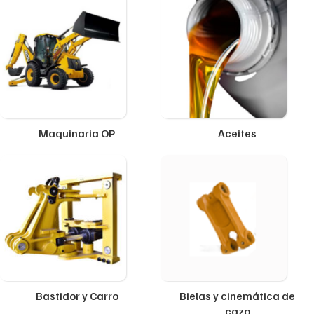
Maquinaria OP
Aceites
Bastidor y Carro
Bielas y cinemática de
cazo