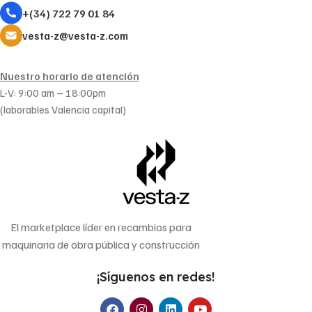
+(34) 722 79 01 84
vesta-z@vesta-z.com
Nuestro horario de atención
L-V: 9:00 am – 18:00pm
(laborables Valencia capital)
El marketplace líder en recambios para
maquinaria de obra pública y construcción
¡Síguenos en redes!