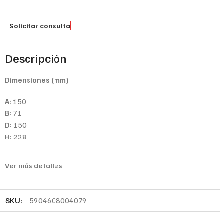
Solicitar consulta
Descripción
Dimensiones
(mm)
A:
150
B:
71
D:
150
H:
228
Ver más detalles
SKU:
5904608004079