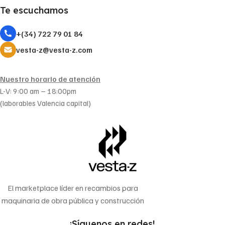
Te escuchamos
+(34) 722 79 01 84
vesta-z@vesta-z.com
Nuestro horario de atención
L-V: 9:00 am – 18:00pm
(laborables Valencia capital)
El marketplace líder en recambios para
maquinaria de obra pública y construcción
¡Síguenos en redes!