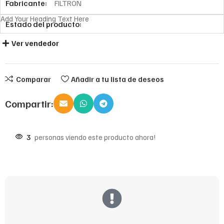
Fabricante:
FILTRON
Add Your Heading Text Here
Estado del producto:
Ver vendedor
Comparar
Añadir a tu lista de deseos
Compartir:
3
personas viendo este producto ahora!