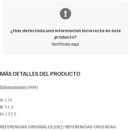
¿Has detectado una informacion incorrecta en este
producto?
Notifícalo aquí
MÁS DETALLES DEL PRODUCTO
Dimensiones
(mm)
A:
174
B:
91,5
H:
137,5
REFERENCIAS ORIGINALES [OE] / REFERENCIAS CRUZADAS: