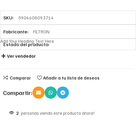
SKU:
5904608093714
Fabricante:
FILTRON
Add Your Heading Text Here
Estado del producto:
Ver vendedor
Comparar
Añadir a tu lista de deseos
Compartir:
2
personas viendo este producto ahora!