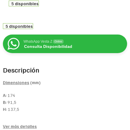
5 disponibles
5 disponibles
WhatsApp Vesta Z
Online
Consulta Disponibilidad
Descripción
Dimensiones
(mm)
A:
174
B:
91,5
H:
137,5
Ver más detalles